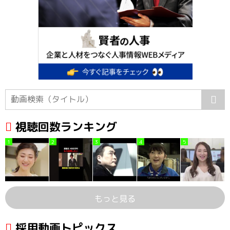
視聴回数ランキング
1
2
3
4
5
もっと見る
採用動画トピックス