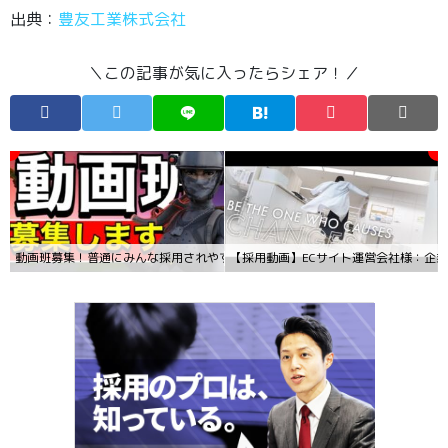
出典：
豊友工業株式会社
＼この記事が気に入ったらシェア！／
動画班募集！普通にみんな採用されやすいよー∠( ･´ｰ･｀)／
【採用動画】ECサイト運営会社様：企業