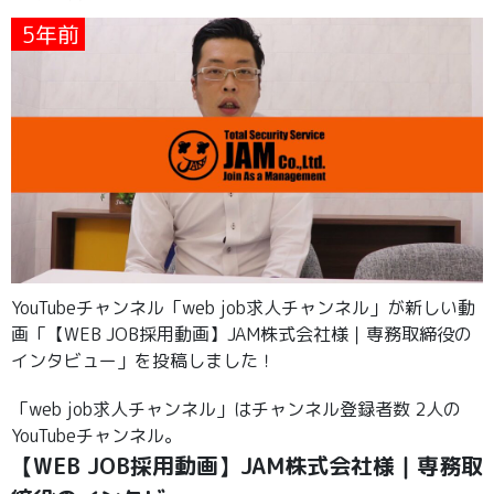
5年前
YouTubeチャンネル「web job求人チャンネル」が新しい動
画「【WEB JOB採用動画】JAM株式会社様｜専務取締役の
インタビュー」を投稿しました！
「web job求人チャンネル」はチャンネル登録者数 2人の
YouTubeチャンネル。
【WEB JOB採用動画】JAM株式会社様｜専務取