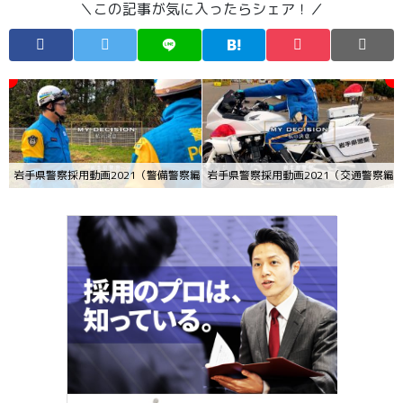
＼この記事が気に入ったらシェア！／
岩手県警察採用動画2021（警備警察編）
岩手県警察採用動画2021（交通警察編