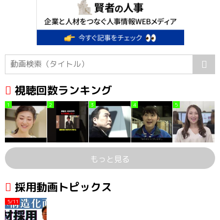
視聴回数ランキング
1
2
3
4
5
もっと見る
採用動画トピックス
5/11