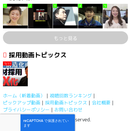
1
2
3
4
5
もっと見る
採用動画トピックス
5/11
ホーム（新着動画）
視聴回数ランキング
ピックアップ動画
採用動画トピックス
会社概要
プライバシーポリシー
お問い合わせ
採用動画チャンネル, All Rights Reserved.