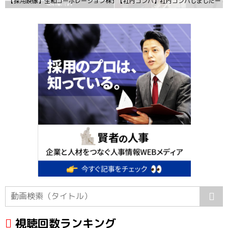
【採用映像】生和コーポレーション株式会社様_社員インタビュー動画（PROOX
【社内コンパ】社内コンパしましたー #デイ
視聴回数ランキング