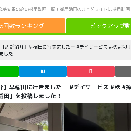
応募効果の高い採用動画一覧！
採用動画のまとめサイトは採用動画
聴回数
ランキング
ピックアップ
動
「【店舗紹介】早稲田に行きましたー #デイサービス #秋 #採用 
しました！
介】早稲田に行きましたー #デイサービス #秋 #採
早稲田」を投稿しました！