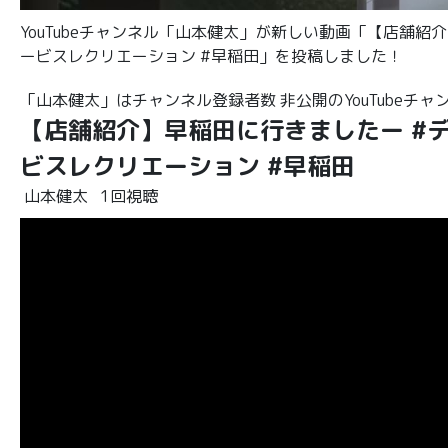
YouTubeチャンネル「山本健太」が新しい動画「【店舗紹介
ービスレクリエーション #早稲田」を投稿しました！
「山本健太」はチャンネル登録者数 非公開のYouTubeチャ
【店舗紹介】早稲田に行きましたー #デイ
ビスレクリエーション #早稲田
山本健太
1回視聴