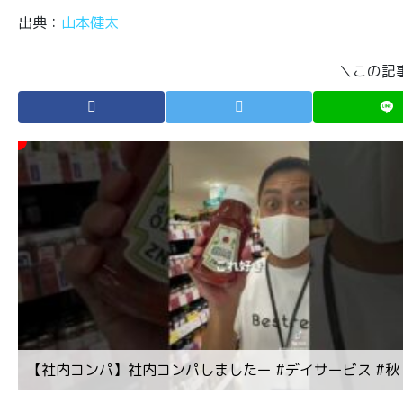
出典：
山本健太
＼この記
【社内コンパ】社内コンパしましたー #デイサービス #秋 #