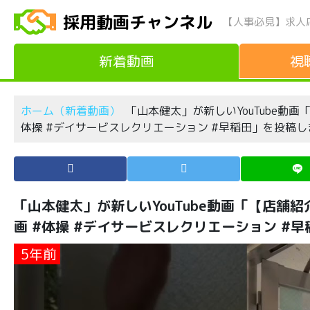
採用動画チャンネル
【人事必見】求人
新着動画
視
ホーム（新着動画）
「山本健太」が新しいYouTube動画
体操 #デイサービスレクリエーション #早稲田」を投稿
「山本健太」が新しいYouTube動画「【店舗紹
画 #体操 #デイサービスレクリエーション #
5年前