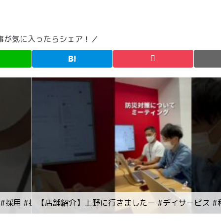
事が気に入ったらシェア！／
採用 #採用動画 #社内 #仲良し
【店舗紹介】上野に行きましたー #デイサービス #秋