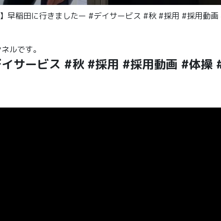
】早稲田に行きましたー #デイサービス #秋 #採用 #採用動画 
ンネルです。
サービス #秋 #採用 #採用動画 #体操 