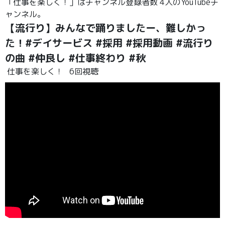
「仕事を楽しく！」はチャンネル登録者数 4人のYouTubeチ
ャンネル。
【流行り】みんなで踊りましたー、難しかっ
た！#デイサービス #採用 #採用動画 #流行り
の曲 #仲良し #仕事終わり #秋
仕事を楽しく！
6回視聴