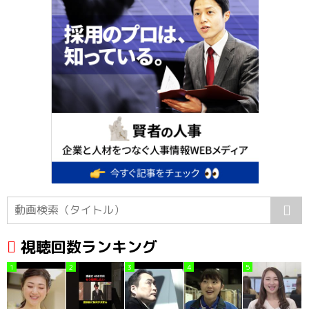
視聴回数ランキング
1
2
3
4
5