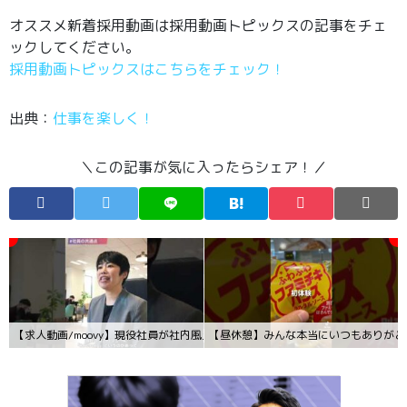
オススメ新着採用動画は採用動画トピックスの記事をチェ
ックしてください。
採用動画トピックスはこちらをチェック！
出典：
仕事を楽しく！
＼この記事が気に入ったらシェア！／
【求人動画/moovy】現役社員が社内風土を語る！ 株式会社Regrit Partners #Sh
【昼休憩】みんな本当にいつもありがとう 