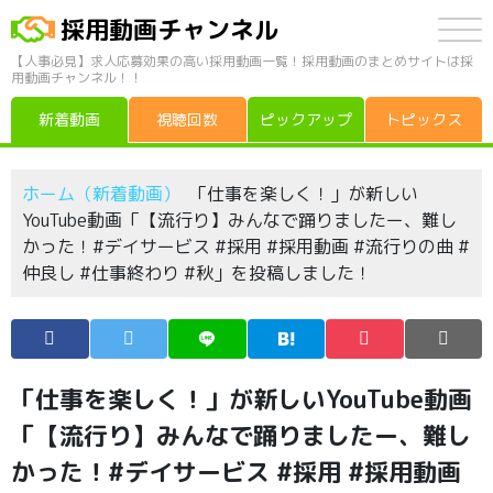
採用動画チャンネル
【人事必見】求人応募効果の高い採用動画一覧！採用動画のまとめサイトは採
用動画チャンネル！！
新着動画
視聴回数
ピックアップ
トピックス
ホーム（新着動画）
「仕事を楽しく！」が新しい
YouTube動画「【流行り】みんなで踊りましたー、難し
かった！#デイサービス #採用 #採用動画 #流行りの曲 #
仲良し #仕事終わり #秋」を投稿しました！
「仕事を楽しく！」が新しいYouTube動画
「【流行り】みんなで踊りましたー、難し
かった！#デイサービス #採用 #採用動画