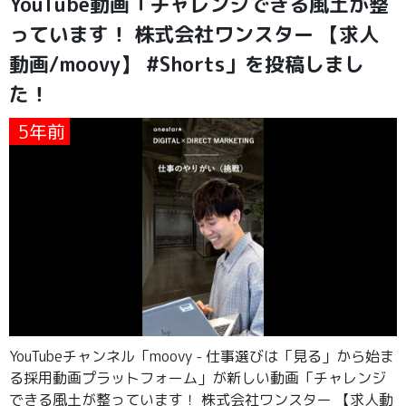
YouTube動画「チャレンジできる風土が整
っています！ 株式会社ワンスター 【求人
動画/moovy】 #Shorts」を投稿しまし
た！
5年前
YouTubeチャンネル「moovy - 仕事選びは「見る」から始ま
る採用動画プラットフォーム」が新しい動画「チャレンジ
できる風土が整っています！ 株式会社ワンスター 【求人動