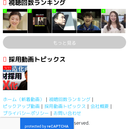
視聴回数ランキング
1
2
3
4
5
もっと見る
採用動画トピックス
5/11
ホーム（新着動画）
視聴回数ランキング
ピックアップ動画
採用動画トピックス
会社概要
プライバシーポリシー
お問い合わせ
採用動画チャンネル, All Rights Reserved.