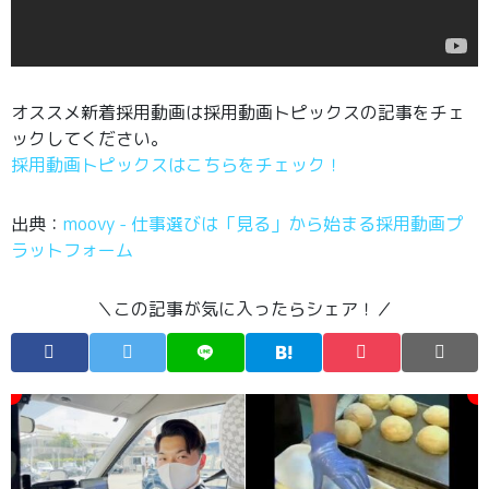
オススメ新着採用動画は採用動画トピックスの記事をチェ
ックしてください。
採用動画トピックスはこちらをチェック！
出典：
moovy - 仕事選びは「見る」から始まる採用動画プ
ラットフォーム
＼この記事が気に入ったらシェア！／