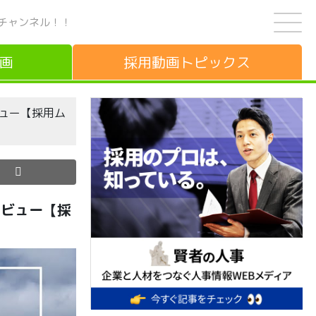
チャンネル！！
画
採用動画
トピックス
ビュー【採用ム
タビュー【採