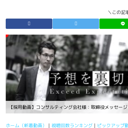
＼この記
【採用動画】コンサルティング会社様：取締役メッセージ
ホーム（新着動画）
視聴回数ランキング
ピックアップ