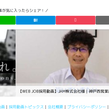
事が気に入ったらシェア！／
【WEB JOB採用動画】JAM株式会社様｜神戸西営
動画
採用動画トピックス
会社概要
プライバシーポリシー