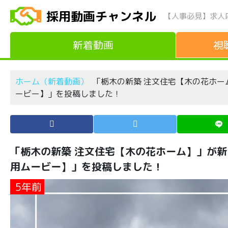
採用動画チャンネル
【人事必見】求人
新着動画
視
ホーム（新着動画）
「栃木の新築 注文住宅【木の花ホーム
ービー】」を投稿しました！
「栃木の新築 注文住宅【木の花ホーム】」が新し
用ムービー】」を投稿しました！
5年前