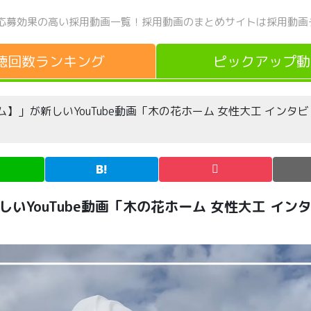
応募効果の高い採用動画一覧！
採用動画のまとめサイトは採用動画
聴回数
ランキング
ピックアップ
動
】」が新しいYouTube動画「木の花ホーム 女性大工 インタ
いYouTube動画「木の花ホーム 女性大工 イン