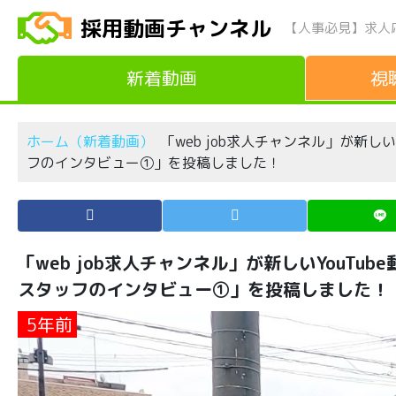
採用動画チャンネル
【人事必見】求人
新着動画
視
ホーム（新着動画）
「web job求人チャンネル」が新し
フのインタビュー①」を投稿しました！
「web job求人チャンネル」が新しいYouTu
スタッフのインタビュー①」を投稿しました！
5年前