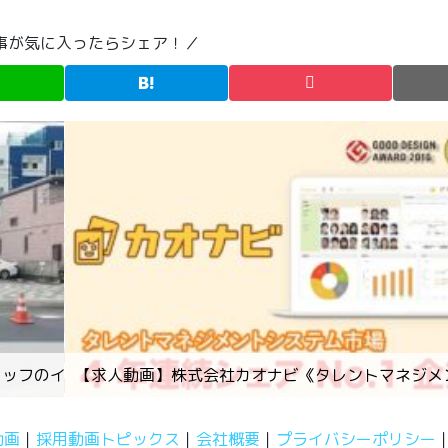
事が気に入ったらシェア！／
タッフのインタビュー①
【求人動画】株式会社カオナビ《タレントマネジメ
動画
採用動画トピックス
会社概要
プライバシーポリシー