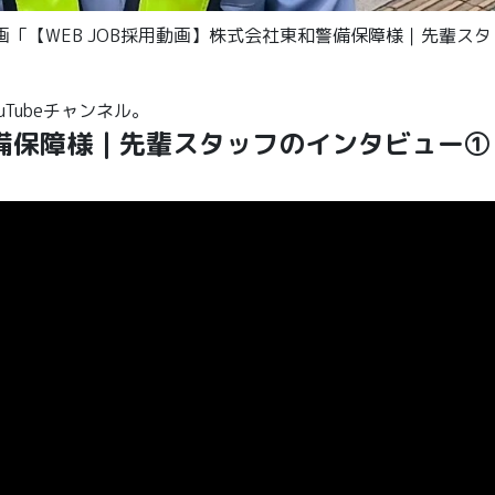
しい動画「【WEB JOB採用動画】株式会社東和警備保障様｜先輩ス
uTubeチャンネル。
警備保障様｜先輩スタッフのインタビュー①