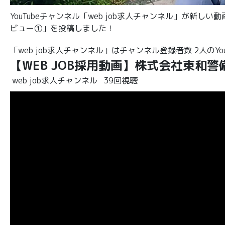
YouTubeチャンネル「web job求人チャンネル」が新
ビュー①」を投稿しました！
「web job求人チャンネル」はチャンネル登録者数 2人のYo
【WEB JOB採用動画】株式会社東和
web job求人チャンネル
39回視聴