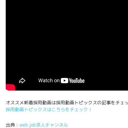
オススメ新着採用動画は採用動画トピックスの記事をチェ
採用動画トピックスはこちらをチェック！
出典：
web job求人チャンネル