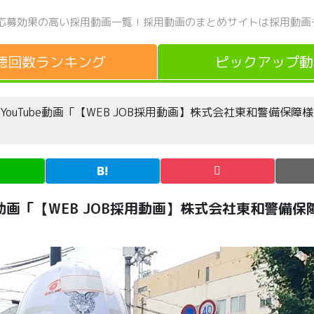
応募効果の高い採用動画一覧！
採用動画のまとめサイトは採用動画
聴回数
ランキング
ピックアップ
動
いYouTube動画「【WEB JOB採用動画】株式会社東和警備保
be動画「【WEB JOB採用動画】株式会社東和警備