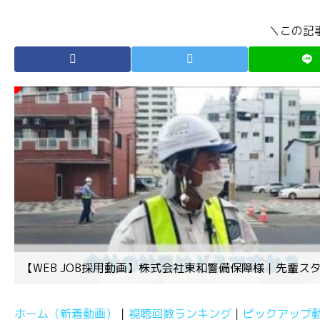
＼この記
【WEB JOB採用動画】株式会社東和警備保障様｜先輩ス
ホーム（新着動画）
視聴回数ランキング
ピックアップ