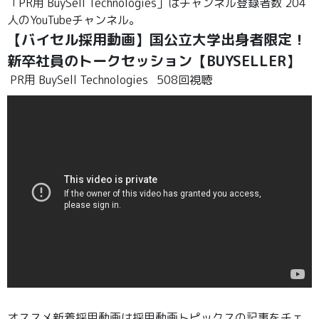
「PR用 BuySell Technologies」はチャンネル登録者数 204
人のYouTubeチャンネル。
【バイセル採用動画】国公立大学出身者限定！
新卒社員のトークセッション【BUYSELLER】
PR用 BuySell Technologies
508回視聴
オススメ新着採用動画は採用動画トピックスの記事をチェ