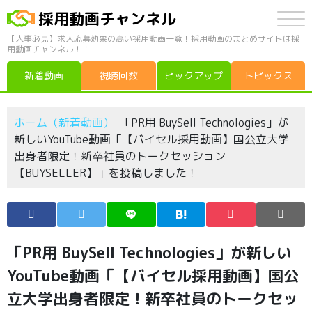
採用動画チャンネル
【人事必見】求人応募効果の高い採用動画一覧！採用動画のまとめサイトは採
用動画チャンネル！！
新着動画
視聴回数
ピックアップ
トピックス
ホーム（新着動画）
「PR用 BuySell Technologies」が
新しいYouTube動画「【バイセル採用動画】国公立大学
出身者限定！新卒社員のトークセッション
【BUYSELLER】」を投稿しました！
「PR用 BuySell Technologies」が新しい
YouTube動画「【バイセル採用動画】国公
立大学出身者限定！新卒社員のトークセッ