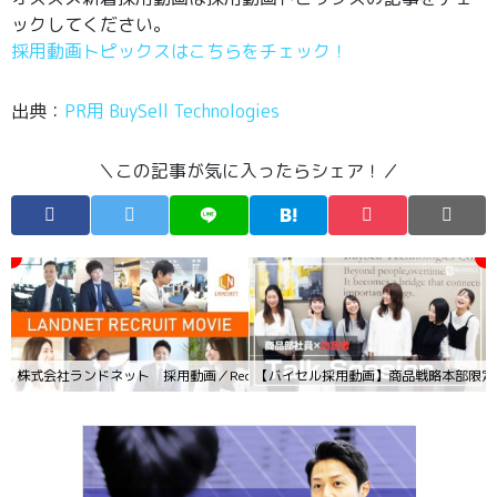
ックしてください。
採用動画トピックスはこちらをチェック！
出典：
PR用 BuySell Technologies
＼この記事が気に入ったらシェア！／
株式会社ランドネット 採用動画／Recruit Movie
【バイセル採用動画】商品戦略本部限定！新