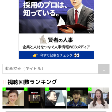
視聴回数ランキング
1
2
3
4
5