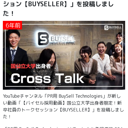
ション【BUYSELLER】」を投稿しまし
た！
6年前
YouTubeチャンネル「PR用 BuySell Technologies」が新し
い動画「【バイセル採用動画】国公立大学出身者限定！新
卒社員のトークセッション【BUYSELLER】」を投稿しまし
た！