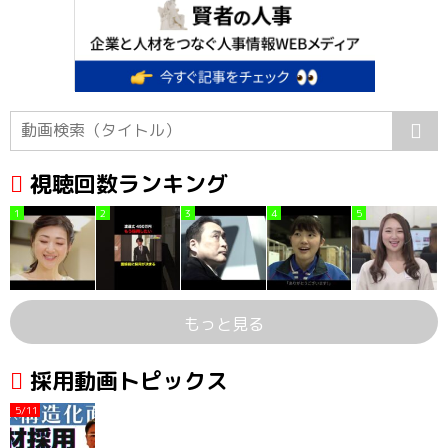
視聴回数ランキング
1
2
3
4
5
もっと見る
採用動画トピックス
5/11