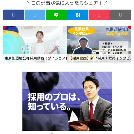
＼この記事が気に入ったらシェア！／
東京都環境公社採用動画（ダイジェスト版）
【採用動画】新卒採用＊社員インタビュ