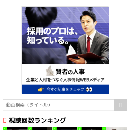
視聴回数ランキング
1
2
3
4
5