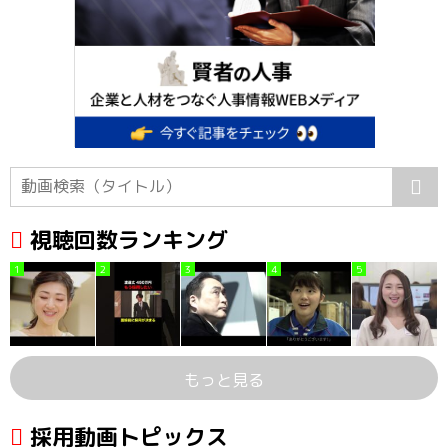
視聴回数ランキング
1
2
3
4
5
もっと見る
採用動画トピックス