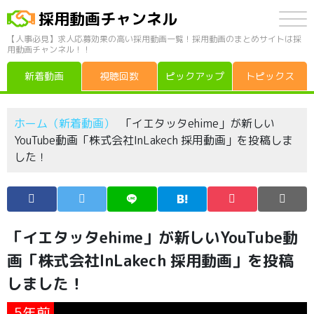
採用動画チャンネル
【人事必見】求人応募効果の高い採用動画一覧！採用動画のまとめサイトは採
用動画チャンネル！！
新着動画
視聴回数
ピックアップ
トピックス
ホーム（新着動画）
「イエタッタehime」が新しい
YouTube動画「株式会社InLakech 採用動画」を投稿しま
した！
「イエタッタehime」が新しいYouTube動
画「株式会社InLakech 採用動画」を投稿
しました！
5年前