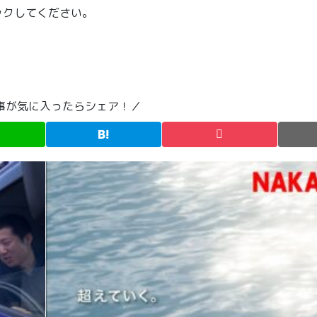
ックしてください。
事が気に入ったらシェア！／