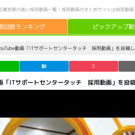
応募効果の高い採用動画一覧！
採用動画のまとめサイトは採用動画
聴回数
ランキング
ピックアップ
動
uTube動画「ITサポートセンタータッチ 採用動画」を投稿
動画「ITサポートセンタータッチ 採用動画」を投