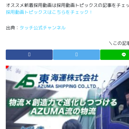
オススメ新着採用動画は採用動画トピックスの記事をチェ
採用動画トピックスはこちらをチェック！
出典：
タッチ公式チャンネル
＼この記