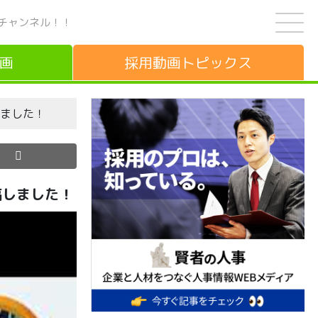
チャンネル！！
画
採用動画
トピックス
しました！
稿しました！