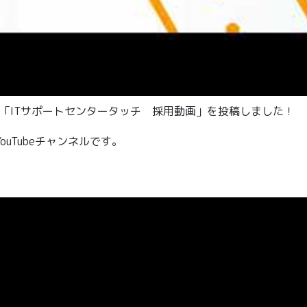
動画「ITサポートセンタータッチ 採用動画」を投稿しました！
uTubeチャンネルです。