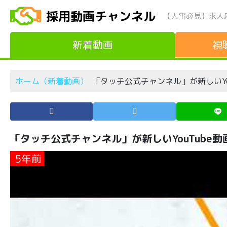
採用動画チャンネル
【人事必見】求人
新着動画
視
ホーム（新着動画）
「タッチ公式チャンネル」が新しいYo
「タッチ公式チャンネル」が新しいYouTube
5年前