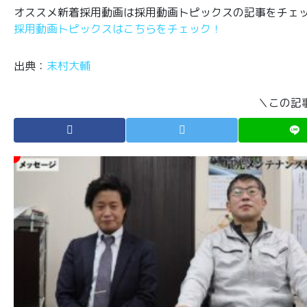
オススメ新着採用動画は採用動画トピックスの記事をチェ
採用動画トピックスはこちらをチェック！
出典：
末村大輔
＼この記