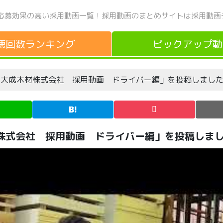
応募効果の高い採用動画一覧！
採用動画のまとめサイトは採用動画
聴回数
ランキング
ピックアップ
動
画「大成木材株式会社 採用動画 ドライバー編」を投稿しまし
木材株式会社 採用動画 ドライバー編」を投稿しま