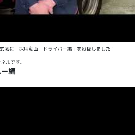
材株式会社 採用動画 ドライバー編」を投稿しました！
ンネルです。
バー編