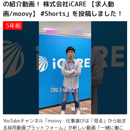
の紹介動画！ 株式会社iCARE 【求人動
画/moovy】 #Shorts」を投稿しました！
5年前
YouTubeチャンネル「moovy - 仕事選びは「見る」から始ま
る採用動画プラットフォーム」が新しい動画「一緒に働こ