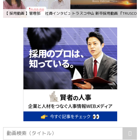
【 採用動画 】管理部 社員インタビュー
トラスコ中山 新卒採用動画 『TRUSCO Busines