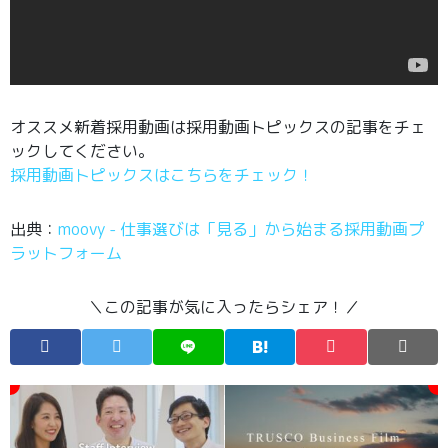
オススメ新着採用動画は採用動画トピックスの記事をチェ
ックしてください。
採用動画トピックスはこちらをチェック！
出典：
moovy - 仕事選びは「見る」から始まる採用動画プ
ラットフォーム
＼この記事が気に入ったらシェア！／