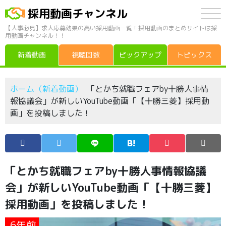
採用動画チャンネル
【人事必見】求人応募効果の高い採用動画一覧！採用動画のまとめサイトは採
用動画チャンネル！！
新着動画
視聴回数
ピックアップ
トピックス
ホーム（新着動画）
「とかち就職フェアby十勝人事情
報協議会」が新しいYouTube動画「【十勝三菱】採用動
画」を投稿しました！
「とかち就職フェアby十勝人事情報協議
会」が新しいYouTube動画「【十勝三菱】
採用動画」を投稿しました！
6年前