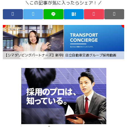
＼この記事が気に入ったらシェア！／
【シマダリビングパートナーズ】新卒採用動画
日立自動車交通グループ採用動画