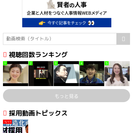
視聴回数ランキング
1
2
3
4
5
もっと見る
採用動画トピックス
5/11