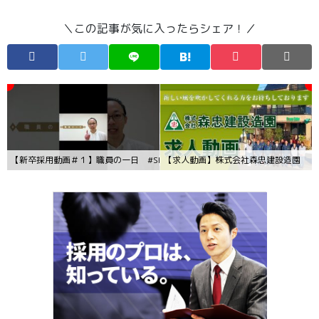
＼この記事が気に入ったらシェア！／
【新卒採用動画＃１】職員の一日 #Shorts
【求人動画】株式会社森忠建設造園