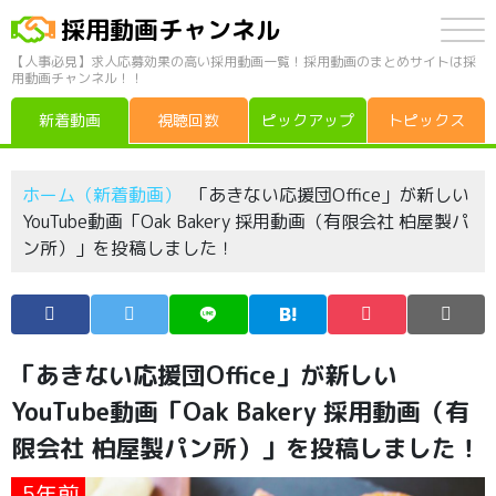
採用動画チャンネル
【人事必見】求人応募効果の高い採用動画一覧！採用動画のまとめサイトは採
用動画チャンネル！！
新着動画
視聴回数
ピックアップ
トピックス
ホーム（新着動画）
「あきない応援団Office」が新しい
YouTube動画「Oak Bakery 採用動画（有限会社 柏屋製パ
ン所）」を投稿しました！
「あきない応援団Office」が新しい
YouTube動画「Oak Bakery 採用動画（有
限会社 柏屋製パン所）」を投稿しました！
5年前