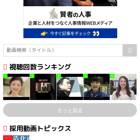
視聴回数ランキング
1
2
3
4
5
もっと見る
採用動画トピックス
5/11