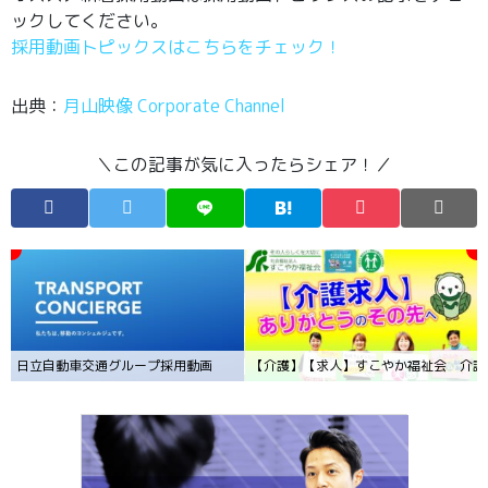
ックしてください。
採用動画トピックスはこちらをチェック！
出典：
月山映像 Corporate Channel
＼この記事が気に入ったらシェア！／
日立自動車交通グループ採用動画
【介護】【求人】すこやか福祉会 介護