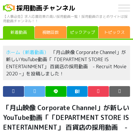
採用動画チャンネル
【人事必見】求人応募効果の高い採用動画一覧！採用動画のまとめサイトは採
用動画チャンネル！！
新着動画
視聴回数
ピックアップ
トピックス
ホーム（新着動画）
「月山映像 Corporate Channel」が
新しいYouTube動画「「DEPARTMENT STORE IS
ENTERTAINMENT」 百貨店の採用動画 - Recruit Movie
2020 –」を投稿しました！
「月山映像 Corporate Channel」が新しい
YouTube動画「「DEPARTMENT STORE IS
ENTERTAINMENT」 百貨店の採用動画 -