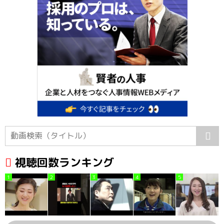
視聴回数ランキング
1
2
3
4
5