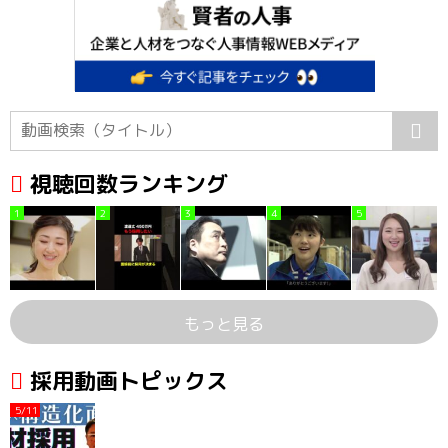
視聴回数ランキング
1
2
3
4
5
もっと見る
採用動画トピックス
5/11