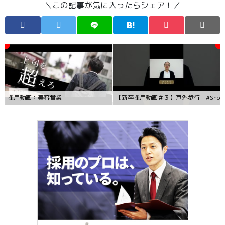
＼この記事が気に入ったらシェア！／
採用動画：美容営業
【新卒採用動画＃３】戸外歩行 #Short