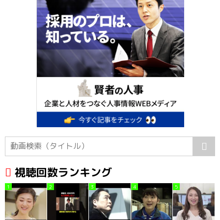
視聴回数ランキング
1
2
3
4
5