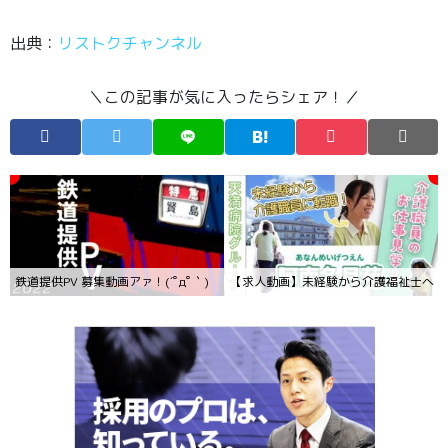
出典：
リストクチャンネル
＼この記事が気に入ったらシェア！／
鉄道提供PV 募集動画アァ！(´ﾟдﾟ｀)
【求人動画】未経験から介護福祉士へ！