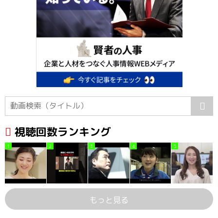
視聴回数ランキング
1
2
3
4
5
もっと見る