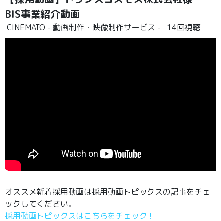
BIS事業紹介動画
CINEMATO - 動画制作・映像制作サービス -
14回視聴
オススメ新着採用動画は採用動画トピックスの記事をチェ
ックしてください。
採用動画トピックスはこちらをチェック！