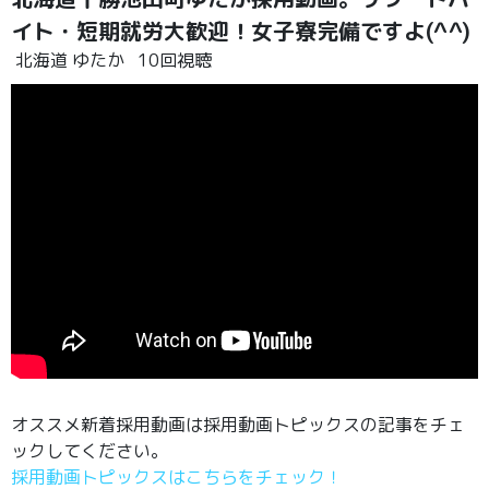
イト・短期就労大歓迎！女子寮完備ですよ(^^)
北海道 ゆたか
10回視聴
オススメ新着採用動画は採用動画トピックスの記事をチェ
ックしてください。
採用動画トピックスはこちらをチェック！