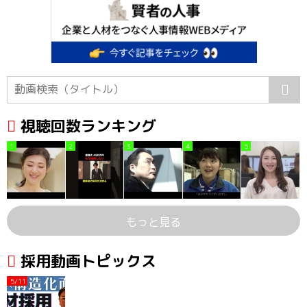
視聴回数ランキング
1
2
3
4
5
もっと見る
採用動画トピックス
5/11