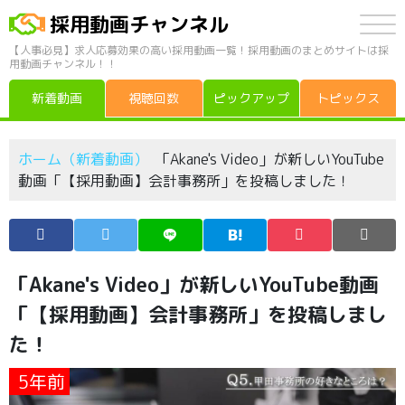
採用動画チャンネル
【人事必見】求人応募効果の高い採用動画一覧！採用動画のまとめサイトは採
用動画チャンネル！！
新着動画
視聴回数
ピックアップ
トピックス
ホーム（新着動画）
「Akane's Video」が新しいYouTube
動画「【採用動画】会計事務所」を投稿しました！
「Akane's Video」が新しいYouTube動画
「【採用動画】会計事務所」を投稿しまし
た！
5年前