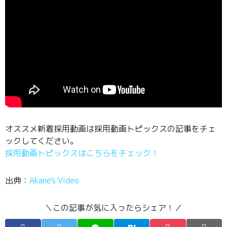
オススメ新着採用動画は採用動画トピックスの記事をチェ
ックしてください。
採用動画トピックスはこちらをチェック！
出典：
Akane's Video
＼この記事が気に入ったらシェア！／