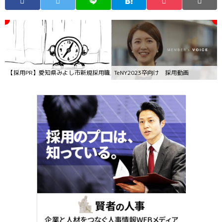
【採用PR】愛知県みよし市新規採用職員募集動画【生活は躍る】絵コンテver
TeNY2023卒向け 採用動画