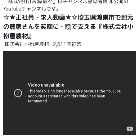
「株式会社小松屋農材」はチャンネル登録者数 非公開の
YouTubeチャンネルです。
☆★正社員・求人動画★☆埼玉県鴻巣市で地元
の農家さんを笑顔に・陰で支える『株式会社小
松屋農材』
株式会社小松屋農材
2,511回視聴