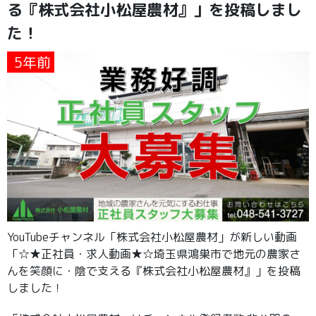
る『株式会社小松屋農材』」を投稿しまし
た！
5年前
YouTubeチャンネル「株式会社小松屋農材」が新しい動画
「☆★正社員・求人動画★☆埼玉県鴻巣市で地元の農家さ
んを笑顔に・陰で支える『株式会社小松屋農材』」を投稿
しました！