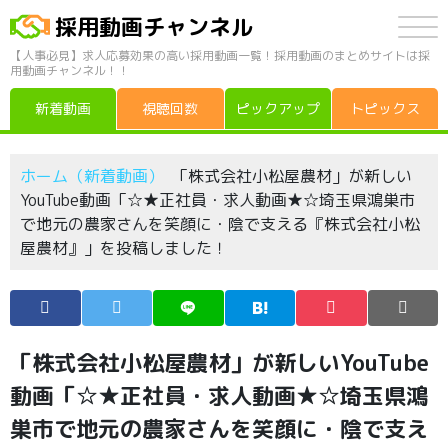
採用動画チャンネル
【人事必見】求人応募効果の高い採用動画一覧！採用動画のまとめサイトは採
用動画チャンネル！！
新着動画
視聴回数
ピックアップ
トピックス
ホーム（新着動画）
「株式会社小松屋農材」が新しい
YouTube動画「☆★正社員・求人動画★☆埼玉県鴻巣市
で地元の農家さんを笑顔に・陰で支える『株式会社小松
屋農材』」を投稿しました！
「株式会社小松屋農材」が新しいYouTube
動画「☆★正社員・求人動画★☆埼玉県鴻
巣市で地元の農家さんを笑顔に・陰で支え