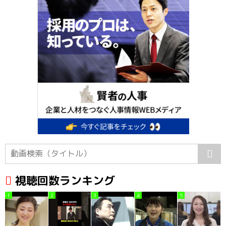
視聴回数ランキング
1
2
3
4
5