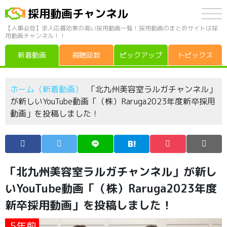
採用動画チャンネル
【人事必見】求人応募効果の高い採用動画一覧！採用動画のまとめサイトは採
用動画チャンネル！！
新着動画
視聴回数
ピックアップ
トピックス
ホーム（新着動画）
「北九州美容室ラルガチャンネル」
が新しいYouTube動画「（株）Raruga2023年度新卒採用
動画」を投稿しました！
「北九州美容室ラルガチャンネル」が新し
いYouTube動画「（株）Raruga2023年度
新卒採用動画」を投稿しました！
5年前