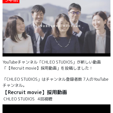
YouTubeチャンネル「CHLEO STUDIOS」が新しい動画
「【Recruit movie】採用動画」を投稿しました！
「CHLEO STUDIOS」はチャンネル登録者数 7人のYouTube
チャンネル。
【Recruit movie】採用動画
CHLEO STUDIOS
4回視聴