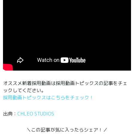
オススメ新着採用動画は採用動画トピックスの記事をチェ
ックしてください。
採用動画トピックスはこちらをチェック！
出典：
CHLEO STUDIOS
＼この記事が気に入ったらシェア！／