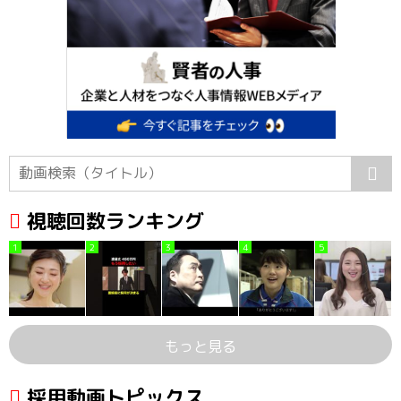
視聴回数ランキング
1
2
3
4
5
もっと見る
採用動画トピックス