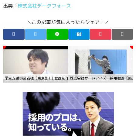
出典：
株式会社データフォース
＼この記事が気に入ったらシェア！／
学生支援事業者様（東京都）| 動画制作実績
株式会社サードアイズ 採用動画【施工