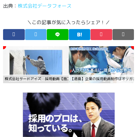
出典：
株式会社データフォース
＼この記事が気に入ったらシェア！／
株式会社サードアイズ 採用動画【施工スタッフ（正社員）】
【徳島】企業の採用動画制作はオリガミ