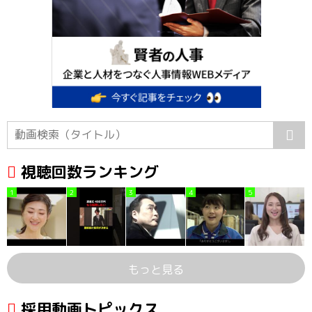
視聴回数ランキング
1
2
3
4
5
もっと見る
採用動画トピックス