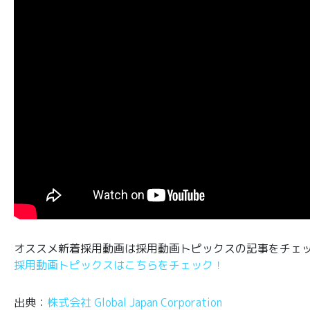
オススメ新着採用動画は採用動画トピックスの記事をチェ
採用動画トピックスはこちらをチェック！
出典：
株式会社 Global Japan Corporation