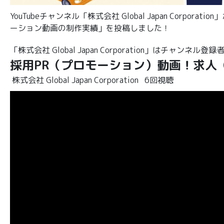
YouTubeチャンネル「株式会社 Global Japan Cor
ーション動画の制作実績」を投稿しました！
「株式会社 Global Japan Corporation」はチャンネル登
採用PR（プロモーション）動画！求人
株式会社 Global Japan Corporation
6回視聴