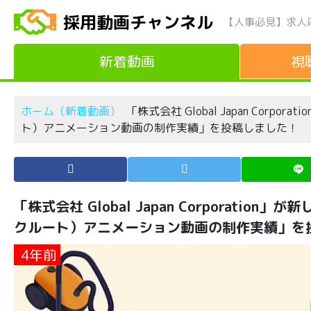
採用動画チャンネル
【人事必見】求人
新着動画
視
ホーム（新着動画）
「株式会社 Global Japan Cor
ト）アニメーション動画の制作実績」を投稿しました！
「株式会社 Global Japan Corporati
クルート）アニメーション動画の制作実績」を
4年前