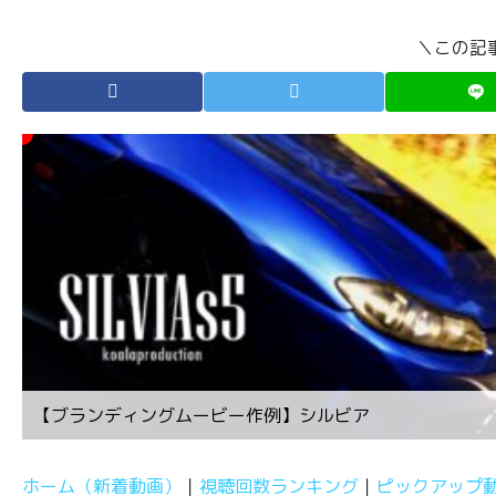
＼この記
【ブランディングムービー作例】シルビア
ホーム（新着動画）
視聴回数ランキング
ピックアップ