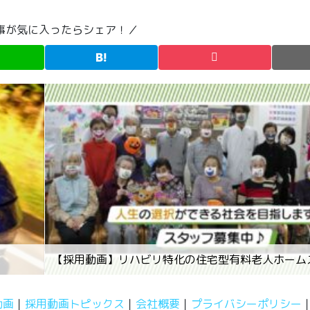
事が気に入ったらシェア！／
【採用動画】リハビリ特化の住宅型有料老人ホーム
動画
採用動画トピックス
会社概要
プライバシーポリシー