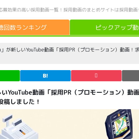
応募効果の高い採用動画一覧！
採用動画のまとめサイトは採用動画
聴回数
ランキング
ピックアップ
動
poration」が新しいYouTube動画「採用PR（プロモーション）動
on」が新しいYouTube動画「採用PR（プロモーション）
投稿しました！