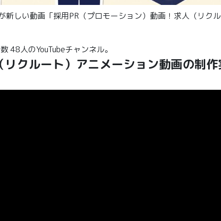
poration」が新しい動画「採用PR（プロモーション）動画！求人（リ
録者数 48人のYouTubeチャンネル。
（リクルート）アニメーション動画の制作