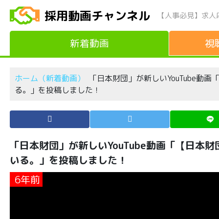
採用動画チャンネル
【人事必見】求人
新着動画
視
ホーム（新着動画）
「日本財団」が新しいYouTube動
る。」を投稿しました！
「日本財団」が新しいYouTube動画「【日本
いる。」を投稿しました！
6年前