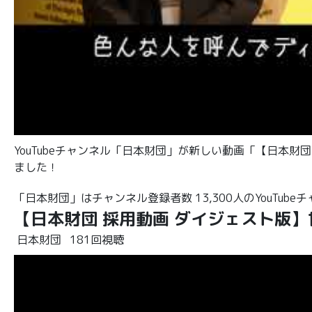
YouTubeチャンネル「日本財団」が新しい動画「【日本
ました！
「日本財団」はチャンネル登録者数 13,300人のYouTube
【日本財団 採用動画 ダイジェスト版
日本財団
181回視聴