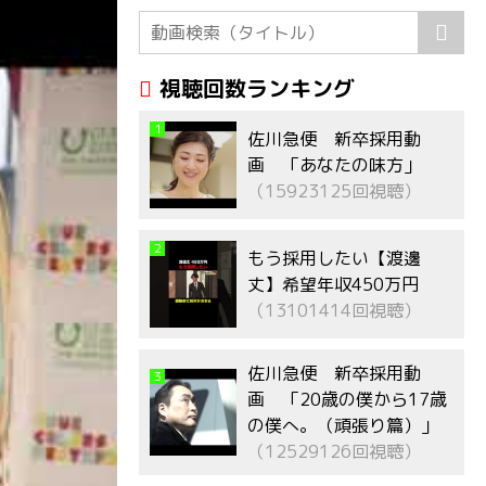
視聴回数ランキング
1
佐川急便 新卒採用動
画 「あなたの味方」
（15923125回視聴）
2
もう採用したい【渡邊
丈】希望年収450万円
（13101414回視聴）
佐川急便 新卒採用動
3
画 「20歳の僕から17歳
の僕へ。（頑張り篇）」
（12529126回視聴）