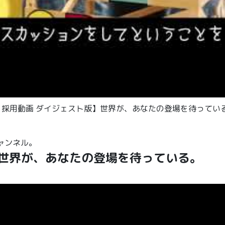
財団 採用動画 ダイジェスト版】世界が、あなたの登場を待ってい
チャンネル。
】世界が、あなたの登場を待っている。