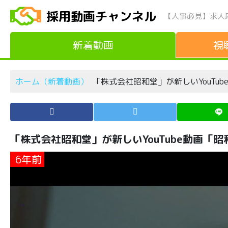
採用動画チャンネル
【人事必見】求人
新着動画
視
ホーム（新着動画）
「株式会社昭和堂」が新しいYouTub
「株式会社昭和堂」が新しいYouTube動画「昭
6年前