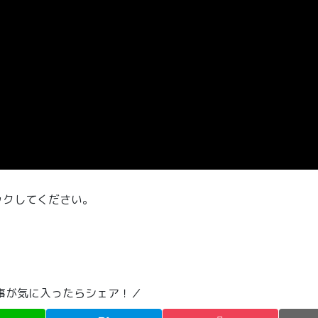
ックしてください。
事が気に入ったらシェア！／