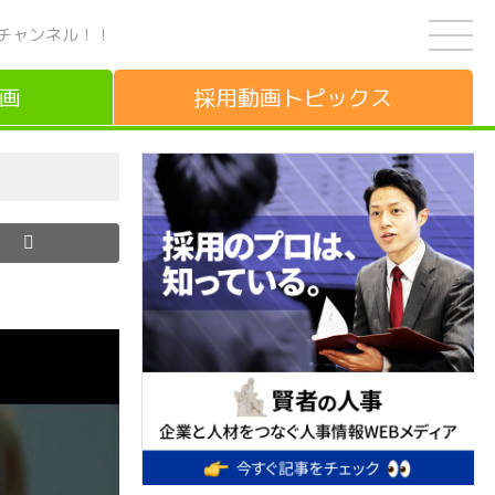
チャンネル！！
画
採用動画
トピックス