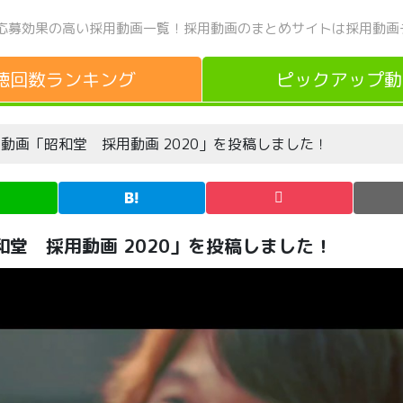
応募効果の高い採用動画一覧！
採用動画のまとめサイトは採用動画
聴回数
ランキング
ピックアップ
動
e動画「昭和堂 採用動画 2020」を投稿しました！
和堂 採用動画 2020」を投稿しました！