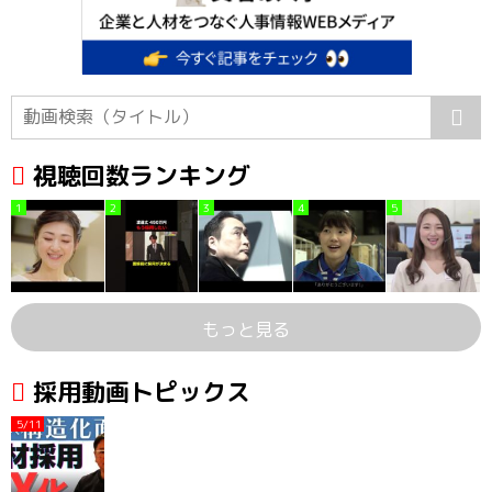
視聴回数ランキング
1
2
3
4
5
もっと見る
採用動画トピックス
5/11