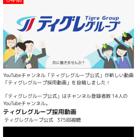
YouTubeチャンネル「ティグレグループ公式」が新しい動画
「ティグレグループ採用動画」を投稿しました！
「ティグレグループ公式」はチャンネル登録者数 14人の
YouTubeチャンネル。
ティグレグループ採用動画
ティグレグループ公式
375回視聴