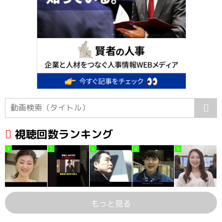
視聴回数ランキング
1
2
3
4
5
もっと見る