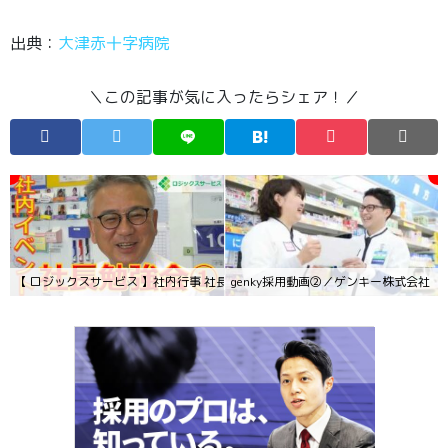
出典：
大津赤十字病院
＼この記事が気に入ったらシェア！／
【 ロジックスサービス 】社内行事 社長勉強会①【採用動画】
genky採用動画②／ゲンキー株式会社