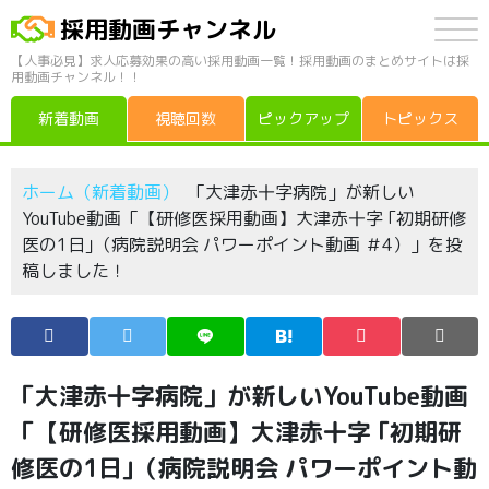
採用動画チャンネル
【人事必見】求人応募効果の高い採用動画一覧！採用動画のまとめサイトは採
用動画チャンネル！！
新着動画
視聴回数
ピックアップ
トピックス
ホーム（新着動画）
「大津赤十字病院」が新しい
YouTube動画「【研修医採用動画】大津赤十字 ｢初期研修
医の1日｣（病院説明会 パワーポイント動画 ＃4）」を投
稿しました！
「大津赤十字病院」が新しいYouTube動画
「【研修医採用動画】大津赤十字 ｢初期研
修医の1日｣（病院説明会 パワーポイント動