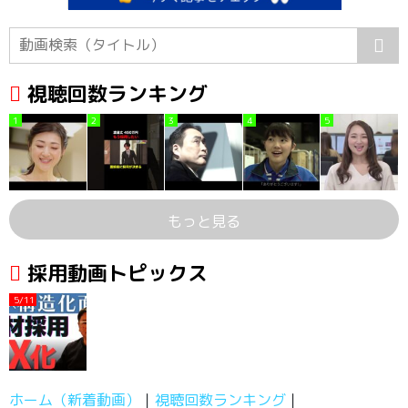
視聴回数ランキング
1
2
3
4
5
もっと見る
採用動画トピックス
5/11
ホーム（新着動画）
視聴回数ランキング