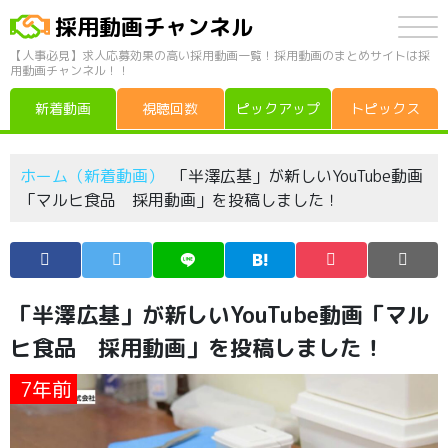
採用動画チャンネル
【人事必見】求人応募効果の高い採用動画一覧！採用動画のまとめサイトは採
用動画チャンネル！！
新着動画
視聴回数
ピックアップ
トピックス
ホーム（新着動画）
「半澤広基」が新しいYouTube動画
「マルヒ食品 採用動画」を投稿しました！
「半澤広基」が新しいYouTube動画「マル
ヒ食品 採用動画」を投稿しました！
7年前