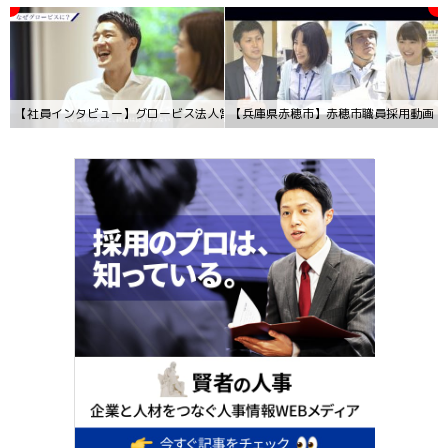
【社員インタビュー】グロービス法人営業部門アカウントエグゼクティブ（採用
【兵庫県赤穂市】赤穂市職員採用動画