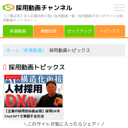
採用動画チャンネル
【人事必見】求人応募効果の高い採用動画一覧！採用動画のまとめサイトは採
用動画チャンネル！！
新着動画
視聴回数
ピックアップ
トピックス
ホーム（新着動画）
採用動画トピックス
採用動画トピックス
2024/5/11
【企業の採用担当者必見】採用DXを
ChatGPTで実現する方法
＼このサイトが気に入ったらシェア！／