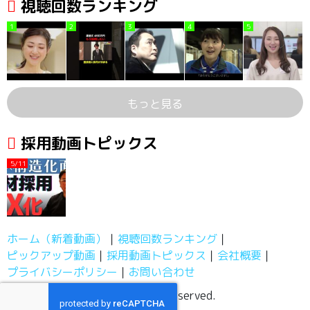
視聴回数ランキング
1
2
3
4
5
もっと見る
採用動画トピックス
5/11
ホーム（新着動画）
視聴回数ランキング
ピックアップ動画
採用動画トピックス
会社概要
プライバシーポリシー
お問い合わせ
採用動画チャンネル, All Rights Reserved.