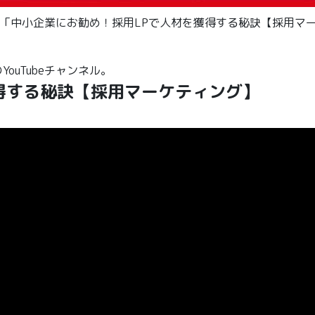
動画「中小企業にお勧め！採用LPで人材を獲得する秘訣【採用マ
ouTubeチャンネル。
得する秘訣【採用マーケティング】