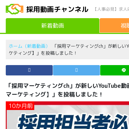
採用動画チャンネル
【人事必見】求人
新着動画
視
ホーム（新着動画）
「採用マーケティングch」が新しいY
ケティング】」を投稿しました！
「採用マーケティングch」が新しいYouTub
マーケティング】」を投稿しました！
10か月前