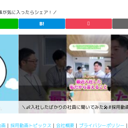
事が気に入ったらシェア！／
＼👶入社したばかりの社員に聞いてみた🎤#採用動画
動画
採用動画トピックス
会社概要
プライバシーポリシー