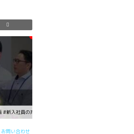
 #新入社員の声 #リアルな感想 #未経験歓迎 #大分 #こうや
お問い合わせ