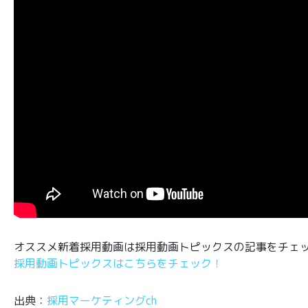
オススメ新着採用動画は採用動画トピックスの記事をチェ
採用動画トピックスはこちらをチェック！
出典：
採用マーケティングch