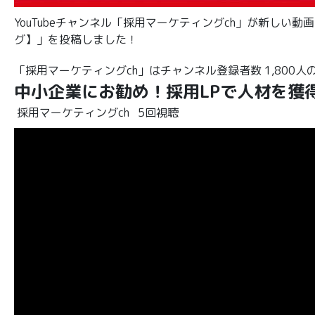
YouTubeチャンネル「採用マーケティングch」が新しい
グ】」を投稿しました！
「採用マーケティングch」はチャンネル登録者数 1,800人のY
中小企業にお勧め！採用LPで人材を獲
採用マーケティングch
5回視聴