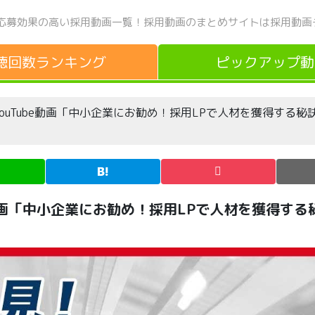
応募効果の高い採用動画一覧！
採用動画のまとめサイトは採用動画
聴回数
ランキング
ピックアップ
動
ouTube動画「中小企業にお勧め！採用LPで人材を獲得する秘
e動画「中小企業にお勧め！採用LPで人材を獲得する