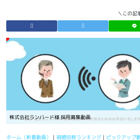
＼この記
株式会社ランバード様 採用募集動画
ホーム（新着動画）
視聴回数ランキング
ピックアップ