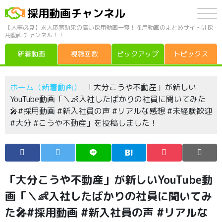
採用動画チャンネル
【人事必見】求人応募効果の高い採用動画一覧！採用動画のまとめサイトは採
用動画チャンネル！！
新着動画
視聴回数
ピックアップ
トピックス
ホーム（新着動画）
「大分こうや不動産」が新しい
YouTube動画「＼👶入社したばかりの社員に聞いてみた
🎤#採用動画 #新入社員の声 #リアルな感想 #未経験歓迎
#大分 #こうや不動産」を投稿しました！
「大分こうや不動産」が新しいYouTube動
画「＼👶入社したばかりの社員に聞いてみ
た🎤#採用動画 #新入社員の声 #リアルな