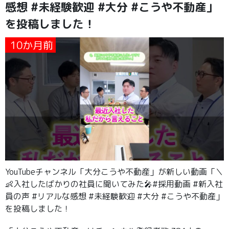
感想 #未経験歓迎 #大分 #こうや不動産」
を投稿しました！
10か月前
YouTubeチャンネル「大分こうや不動産」が新しい動画「＼
👶入社したばかりの社員に聞いてみた🎤#採用動画 #新入社
員の声 #リアルな感想 #未経験歓迎 #大分 #こうや不動産」
を投稿しました！