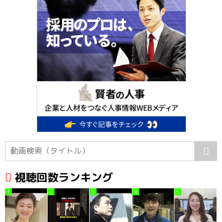
視聴回数ランキング
1
2
3
4
5