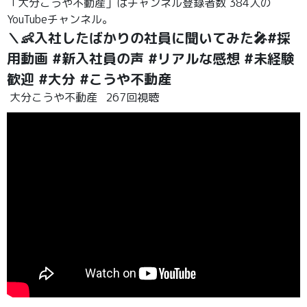
「大分こうや不動産」はチャンネル登録者数 384人の
YouTubeチャンネル。
＼👶入社したばかりの社員に聞いてみた🎤#採
用動画 #新入社員の声 #リアルな感想 #未経験
歓迎 #大分 #こうや不動産
大分こうや不動産
267回視聴