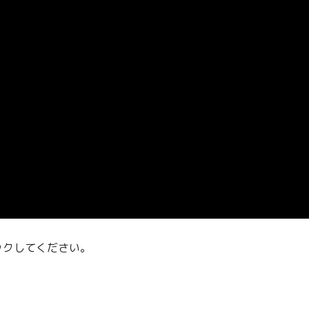
ックしてください。