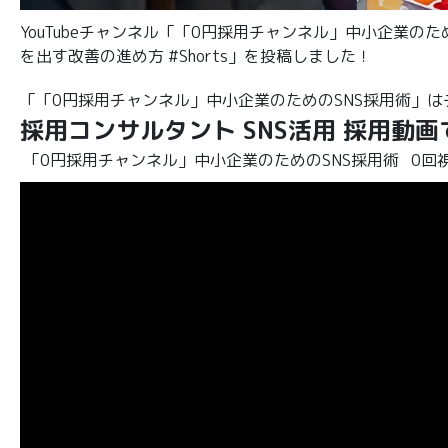
YouTubeチャンネル「「0円採用チャンネル」中小企業のた
を出す改善の進め方 #Shorts」を投稿しました！
「「0円採用チャンネル」中小企業のためのSNS採用術」はチャ
採用コンサルタント SNS活用 採用動画で
「0円採用チャンネル」中小企業のためのSNS採用術
0回